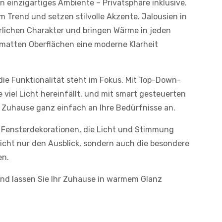
n einzigartiges Ambiente – Privatsphäre inklusive.
m Trend und setzen stilvolle Akzente. Jalousien in
rlichen Charakter und bringen Wärme in jeden
atten Oberflächen eine moderne Klarheit
ie Funktionalität steht im Fokus. Mit Top-Down-
viel Licht hereinfällt, und mit smart gesteuerten
m Zuhause ganz einfach an Ihre Bedürfnisse an.
f Fensterdekorationen, die Licht und Stimmung
nicht nur den Ausblick, sondern auch die besondere
en.
und lassen Sie Ihr Zuhause in warmem Glanz