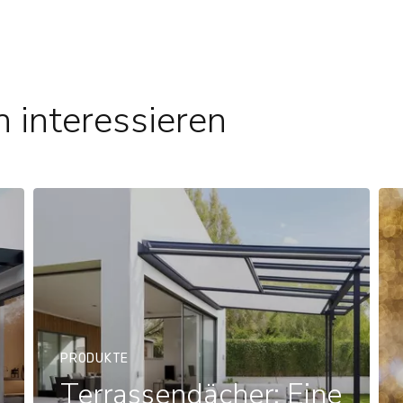
 interessieren
PRODUKTE
Terrassendächer: Eine