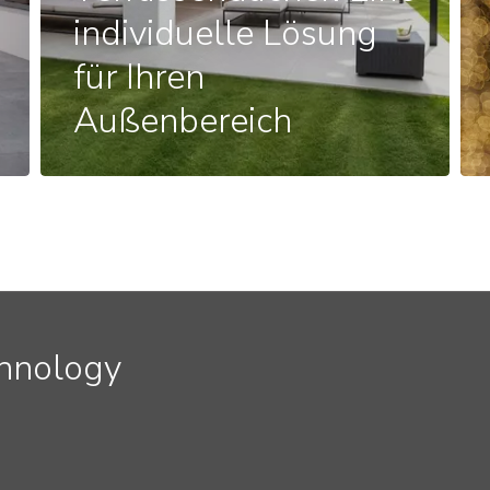
individuelle Lösung
für Ihren
Außenbereich
chnology