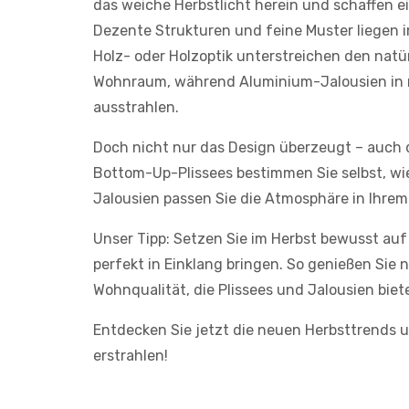
das weiche Herbstlicht herein und schaffen ei
Dezente Strukturen und feine Muster liegen i
Holz- oder Holzoptik unterstreichen den natü
Wohnraum, während Aluminium-Jalousien in m
ausstrahlen.
Doch nicht nur das Design überzeugt – auch d
Bottom-Up-Plissees bestimmen Sie selbst, wie 
Jalousien passen Sie die Atmosphäre in Ihre
Unser Tipp: Setzen Sie im Herbst bewusst au
perfekt in Einklang bringen. So genießen Sie 
Wohnqualität, die Plissees und Jalousien biet
Entdecken Sie jetzt die neuen Herbsttrends 
erstrahlen!