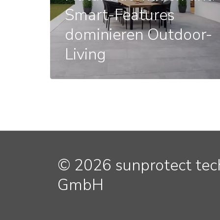
Smart-Features
dominieren Outdoor-
Living
© 2026 sunprotect te
GmbH