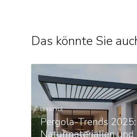
Das könnte Sie auch
LIFESTYLE
Pergola-Trends 2025:
Naturmaterialien und