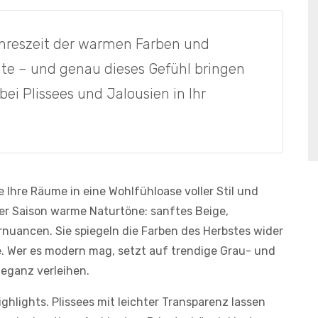
Jahreszeit der warmen Farben und
e – und genau dieses Gefühl bringen
bei Plissees und Jalousien in Ihr
e Ihre Räume in eine Wohlfühloase voller Stil und
ser Saison warme Naturtöne: sanftes Beige,
nuancen. Sie spiegeln die Farben des Herbstes wider
. Wer es modern mag, setzt auf trendige Grau- und
eganz verleihen.
ghlights. Plissees mit leichter Transparenz lassen