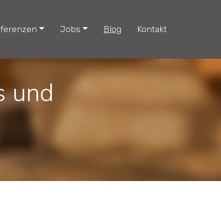
ferenzen
Jobs
Blog
Kontakt
s und