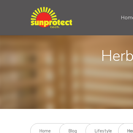
Hom
Herb
Home
Blog
Lifestyle
He