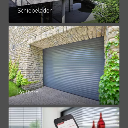
Schiebeläden
Rolltore