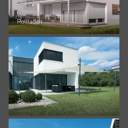
Rollladen
Sonnensegel