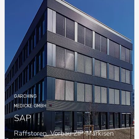
GARCHING
MEDICKE GMBH
SAP
Raffstoren, Vorbau ZIP-Markisen