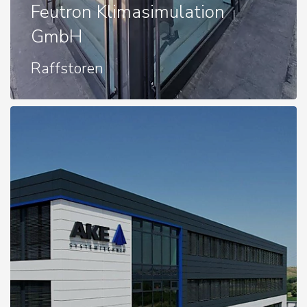
Feutron Klimasimulation
GmbH
Raffstoren