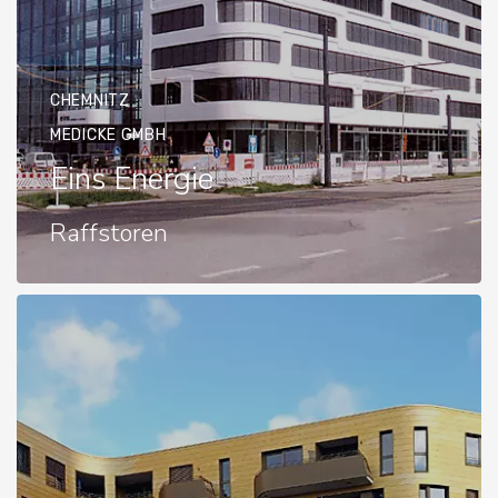
CHEMNITZ
MEDICKE GMBH
Eins Energie
Raffstoren