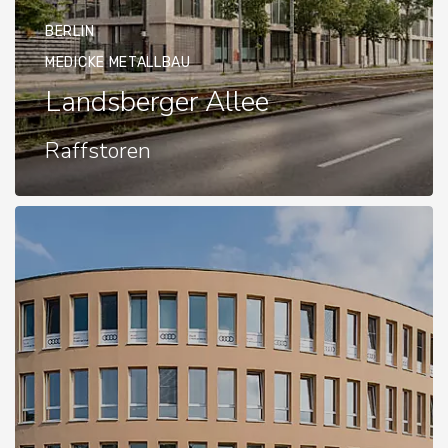
BERLIN
MEDICKE METALLBAU
Landsberger Allee
Raffstoren