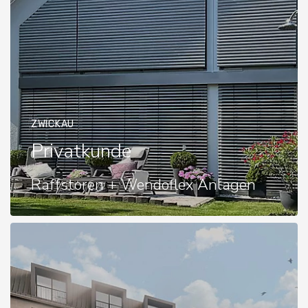
ZWICKAU
Privatkunde
Raffstoren + Wendoflex Anlagen