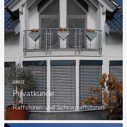
GREIZ
Privatkunde
Raffstoren und Schrägraffstoren