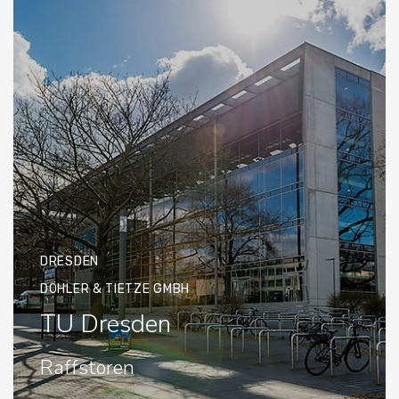
DRESDEN
DÖHLER & TIETZE GMBH
TU Dresden
Raffstoren