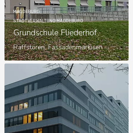
MAGDEBURG
STADTVERWALTUNG MAGDEBURG
Grundschule Fliederhof
Raffstoren, Fassadenmarkisen