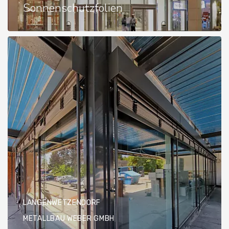
Sonnenschutzfolien
LANGENWETZENDORF
METALLBAU WEBER GMBH