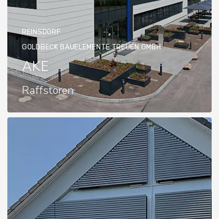
REINSDORF
GOLDBECK BAUELEMENTE TREUEN GMBH
AKE
Raffstoren