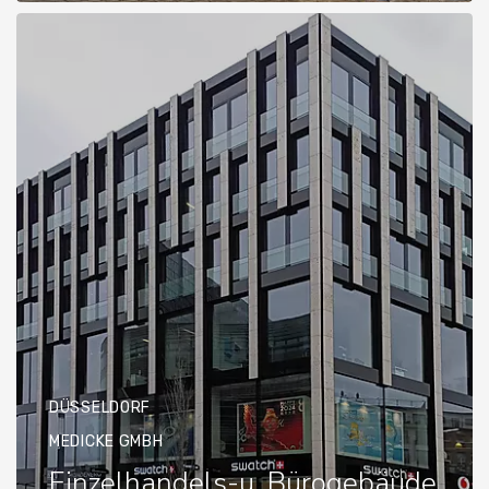
DÜSSELDORF
MEDICKE GMBH
Einzelhandels-u. Bürogebäude