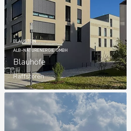
BLAUSTEIN
ALB-NATURENERGIE GMBH
Blauhöfe
Raffstoren