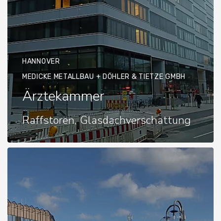
HANNOVER
MEDICKE METALLBAU + DÖHLER & TIETZE GMBH
Ärztekammer
Raffstoren, Glasdachverschattung