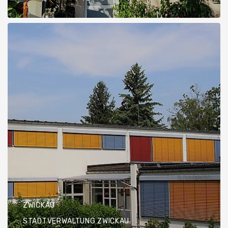
ZWICKAU
STADTVERWALTUNG ZWICKAU