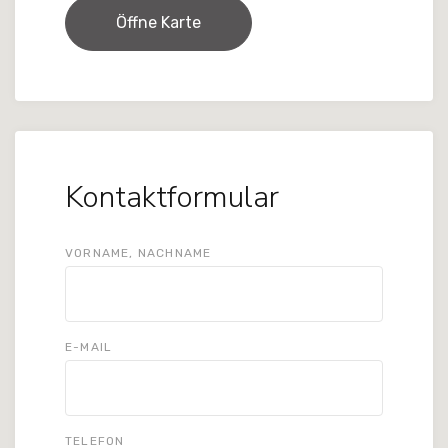
Öffne Karte
Kontaktformular
VORNAME, NACHNAME
E-MAIL
TELEFON