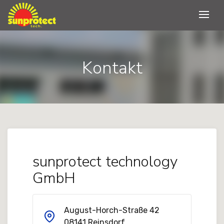
Kontakt
sunprotect technology
GmbH
August-Horch-Straße 42
​08141 Reinsdorf