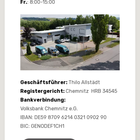
Fr.
: 8:00-15:00
Geschäftsführer:
Thilo Allstädt
Registergericht:
Chemnitz HRB 34545
Bankverbindung:
Volksbank Chemnitz e.G.
IBAN: DE59 8709 6214 0321 0902 90
BIC: GENODEF1CH1