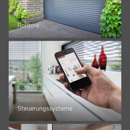
Rolltore
Steuerungssysteme