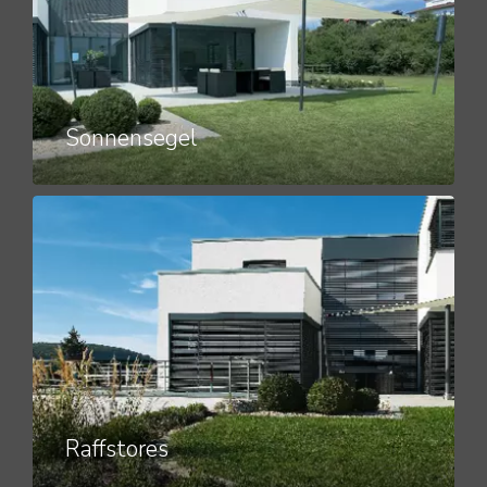
Sonnensegel
Raffstores