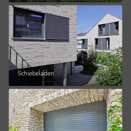
Schiebeläden