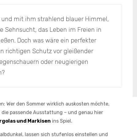
 und mit ihm strahlend blauer Himmel,
e Sehnsucht, das Leben im Freien in
ießen. Doch was wäre ein perfekter
richtigen Schutz vor gleißender
Regenschauern oder neugierigen
n?
ten: Wer den Sommer wirklich auskosten möchte,
t die passende Ausstattung – und genau hier
ergolas und Markisen
ins Spiel.
bdunkel, lassen sich stufenlos einstellen und