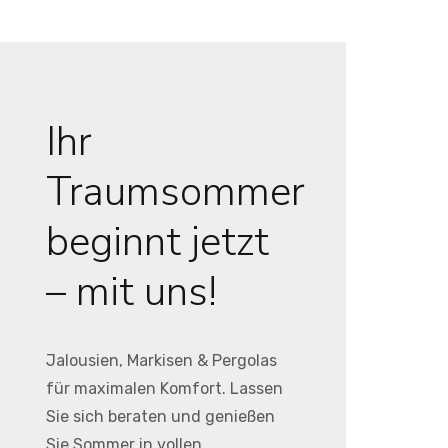
Ihr
Traumsommer
beginnt jetzt
– mit uns!
Jalousien, Markisen & Pergolas
für maximalen Komfort. Lassen
Sie sich beraten und genießen
Sie Sommer in vollen