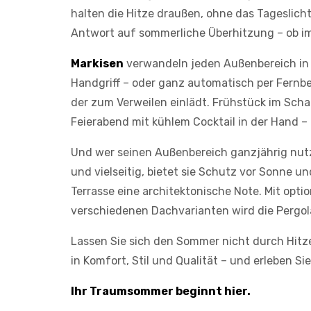
halten die Hitze draußen, ohne das Tageslicht 
Antwort auf sommerliche Überhitzung – ob i
Markisen
verwandeln jeden Außenbereich in 
Handgriff – oder ganz automatisch per Fernbe
der zum Verweilen einlädt. Frühstück im Sch
Feierabend mit kühlem Cocktail in der Hand – 
Und wer seinen Außenbereich ganzjährig nut
und vielseitig, bietet sie Schutz vor Sonne u
Terrasse eine architektonische Note. Mit opti
verschiedenen Dachvarianten wird die Pergo
Lassen Sie sich den Sommer nicht durch Hitze
in Komfort, Stil und Qualität – und erleben Si
Ihr Traumsommer beginnt hier.