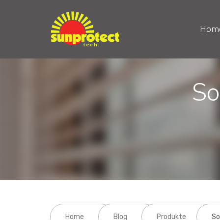
Hom
So
Home
Blog
Produkte
So