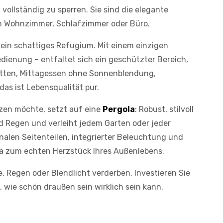
vollständig zu sperren. Sie sind die elegante
m Wohnzimmer, Schlafzimmer oder Büro.
ein schattiges Refugium. Mit einem einzigen
dienung – entfaltet sich ein geschützter Bereich,
atten, Mittagessen ohne Sonnenblendung,
das ist Lebensqualität pur.
zen möchte, setzt auf eine
Pergola
: Robust, stilvoll
nd Regen und verleiht jedem Garten oder jeder
onalen Seitenteilen, integrierter Beleuchtung und
la zum echten Herzstück Ihres Außenlebens.
, Regen oder Blendlicht verderben. Investieren Sie
e, wie schön draußen sein wirklich sein kann.