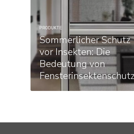
PRODUKTE
Sommerlicher Schutz
vor Insekten: Die
Bedeutung von
Fensterinsektenschut