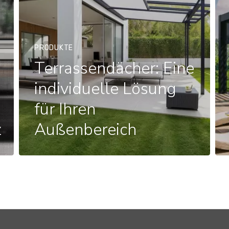
PRODUKTE
Terrassendächer: Eine
individuelle Lösung
für Ihren
z
Außenbereich