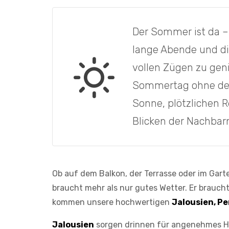
Der Sommer ist da –
lange Abende und di
vollen Zügen zu gen
Sommertag ohne den 
Sonne, plötzlichen 
Blicken der Nachbar
Ob auf dem Balkon, der Terrasse oder im Gar
braucht mehr als nur gutes Wetter. Er brauch
kommen unsere hochwertigen
Jalousien, P
Jalousien
sorgen drinnen für angenehmes Hal