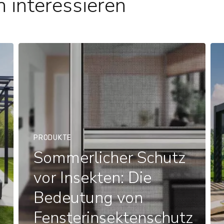
 interessieren
PRODUKTE
Sommerlicher Schutz
vor Insekten: Die
Bedeutung von
Fensterinsektenschutz