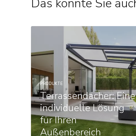
Das könnte Sie auch
PRODUKTE
Terrassendächer: Eine
individuelle Lösung
für Ihren
Außenbereich