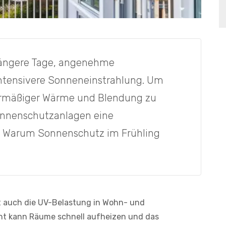
 längere Tage, angenehme
ntensivere Sonneneinstrahlung. Um
rmäßiger Wärme und Blendung zu
onnenschutzanlagen eine
. Warum Sonnenschutz im Frühling
t auch die UV-Belastung in Wohn- und
cht kann Räume schnell aufheizen und das