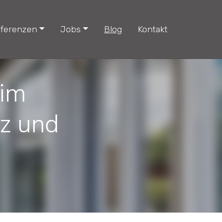
ferenzen
Jobs
Blog
Kontakt
 im
tz und