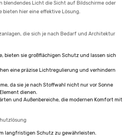
lendendes Licht die Sicht auf Bildschirme oder
ieten hier eine effektive Lösung.
anlagen, die sich je nach Bedarf und Architektur
e, bieten sie großflächigen Schutz und lassen sich
chen eine präzise Lichtregulierung und verhindern
ume, da sie je nach Stoffwahl nicht nur vor Sonne
 Element dienen.
 Gärten und Außenbereiche, die modernen Komfort mit
chutzlösung
m langfristigen Schutz zu gewährleisten.