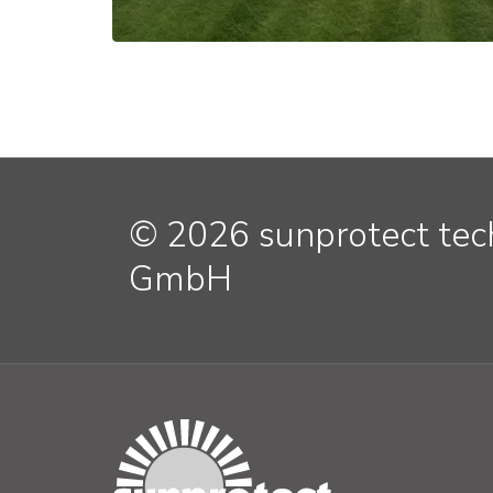
© 2026 sunprotect te
GmbH