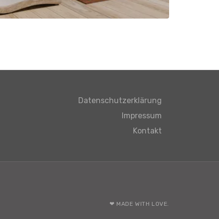
Datenschutzerklärung
Impressum
Kontakt
❤ MADE WITH LOVE.