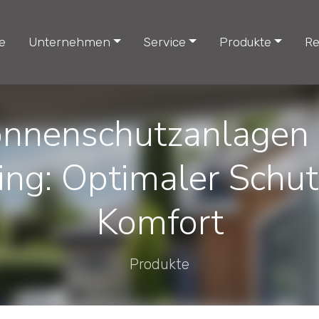
e
Unternehmen
Service
Produkte
Re
nnenschutzanlagen
ing: Optimaler Schu
Komfort
Produkte