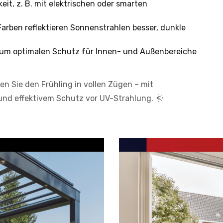
it, z. B. mit elektrischen oder smarten
Farben reflektieren Sonnenstrahlen besser, dunkle
 um optimalen Schutz für Innen- und Außenbereiche
n Sie den Frühling in vollen Zügen – mit
d effektivem Schutz vor UV-Strahlung. 🌞