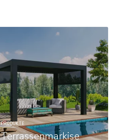
PRODUKTE
Terrassenmarkise