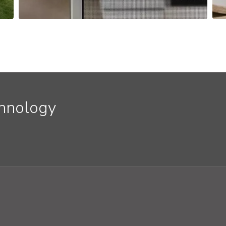
chnology