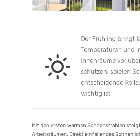
Der Frühling bringt
Temperaturen und i
Innenräume vor übe
schützen, spielen S
entscheidende Rolle
wichtig ist
Mit den ersten warmen Sonnenstrahlen steig
Arbeitsräumen. Direkt einfallendes Sonnenli