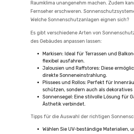
Raumklima unangenehm machen. Zudem kann b
Fernseher erschweren. Sonnenschutzsysteme b
Welche Sonnenschutzanlagen eignen sich?
Es gibt verschiedene Arten von Sonnenschutz
des Gebäudes anpassen lassen:
Markisen: Ideal für Terrassen und Balkon
flexibel ausfahren.
Jalousien und Raffstores: Diese ermögli
direkte Sonneneinstrahlung.
Plissees und Rollos: Perfekt für Innenrä
schützen, sondern auch als dekoratives
Sonnensegel: Eine stilvolle Lösung für
Ästhetik verbindet.
Tipps für die Auswahl der richtigen Sonnens
Wählen Sie UV-beständige Materialien, u