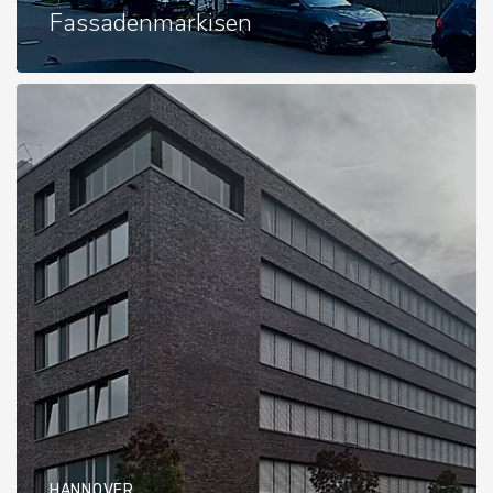
Fassadenmarkisen
HANNOVER