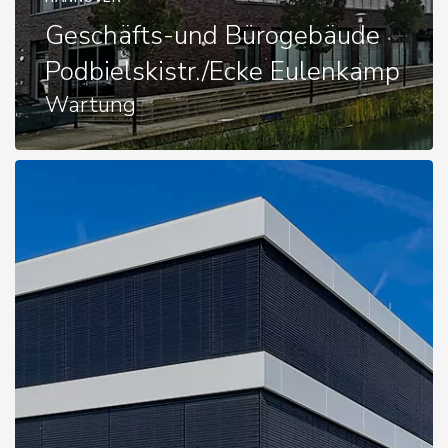
Geschäfts-und Bürogebäude
Podbielskistr./Ecke Eulenkamp
Wartung