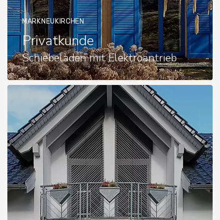
MARKNEUKIRCHEN
Privatkunde
Schiebeläden mit Elektroantrieb