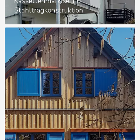
Kassettenmarkise incl.
Stahltragkonstruktion