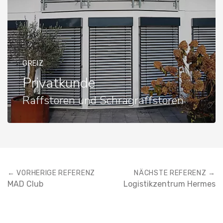
GREIZ
Privatkunde
Raffstoren und Schrägraffstoren
← VORHERIGE REFERENZ
NÄCHSTE REFERENZ →
MAD Club
Logistikzentrum Hermes