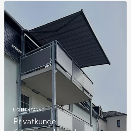
LICHTENTANNE
Privatkunde