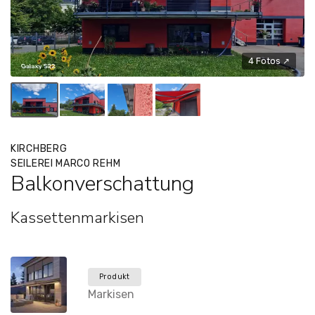
4 Fotos ↗
KIRCHBERG
SEILEREI MARCO REHM
Balkonverschattung
Kassettenmarkisen
Produkt
Markisen