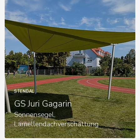
STENDAL
GS Juri Gagarin
Sonnensegel,
Lamellendachverschattung