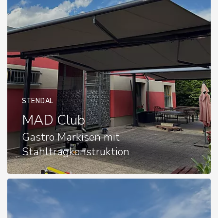
STENDAL
MAD Club
Gastro Markisen mit
Stahltragkonstruktion