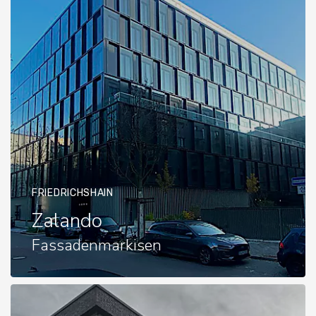
FRIEDRICHSHAIN
Zalando
Fassadenmarkisen