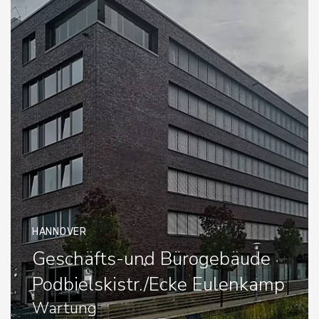
HANNOVER
Geschäfts-und Bürogebäude
Podbielskistr./Ecke Eulenkamp
Wartung