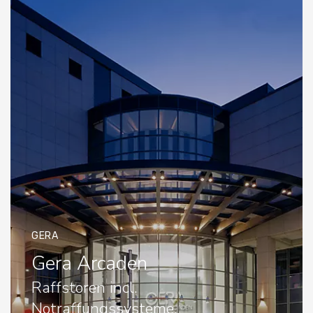
GERA
Gera Arcaden
Raffstoren incl.
Notraffungssysteme,