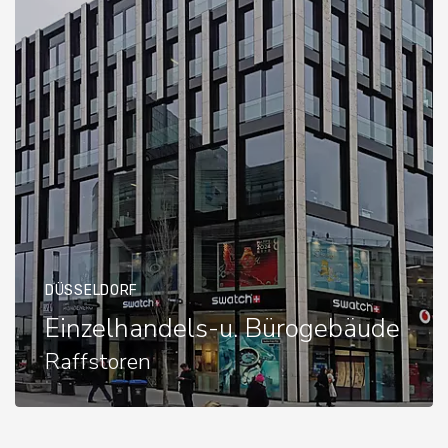
DÜSSELDORF
Einzelhandels-u. Bürogebäude
Raffstoren