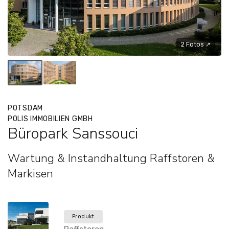
2 Fotos ↗
POTSDAM
POLIS IMMOBILIEN GMBH
Büropark Sanssouci
Wartung & Instandhaltung Raffstoren &
Markisen
Produkt