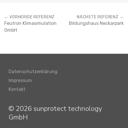
← VORHERIGE REFERENZ
NÄCHSTE REFERENZ →
Feutron Klimasimulation
Bildungshaus Neckarpark
GmbH
Datenschutzerklärung
Impressum
Kontakt
© 2026 sunprotect technology
GmbH