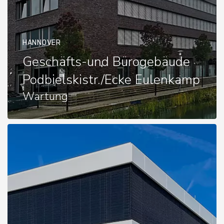
HANNOVER
Geschäfts-und Bürogebäude
Podbielskistr./Ecke Eulenkamp
Wartung