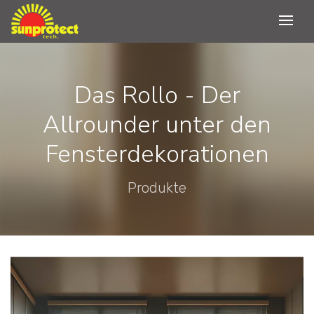
Das Rollo - Der
Allrounder unter den
Fensterdekorationen
Produkte