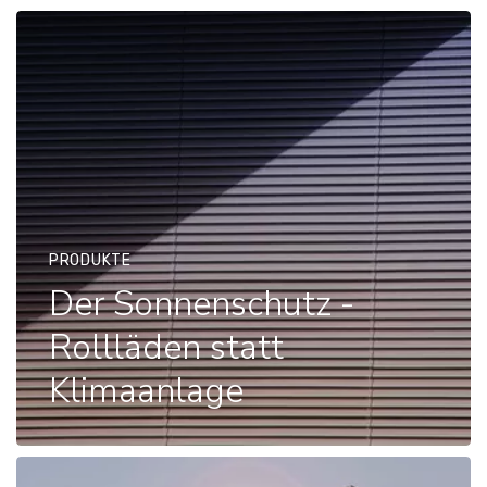
PRODUKTE
Der Sonnenschutz -
Rollläden statt
Klimaanlage