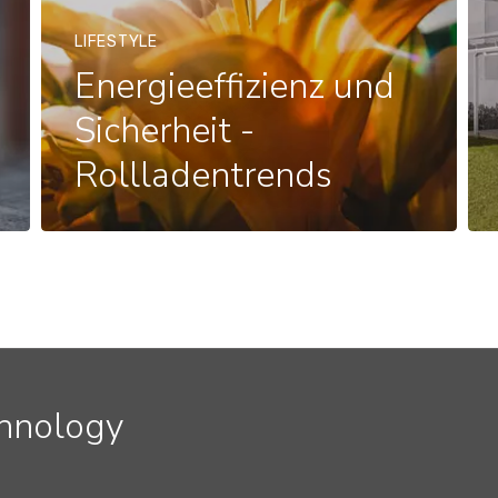
LIFESTYLE
Energieeffizienz und
Sicherheit -
Rollladentrends
chnology