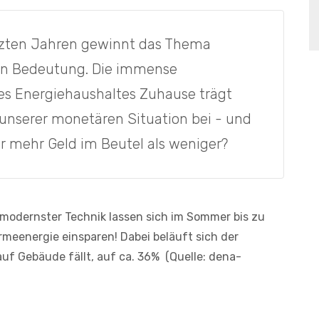
tzten Jahren gewinnt das Thema
an Bedeutung. Die immense
es Energiehaushaltes Zuhause trägt
 unserer monetären Situation bei - und
er mehr Geld im Beutel als weniger?
modernster Technik lassen sich im Sommer bis zu
meenergie einsparen! Dabei beläuft sich der
uf Gebäude fällt, auf ca. 36% (Quelle: dena-