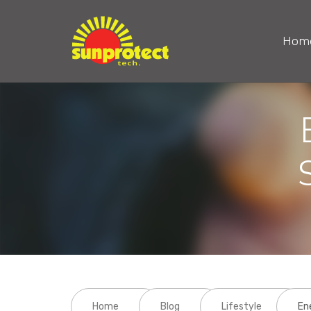
Hom
Home
Blog
Lifestyle
En