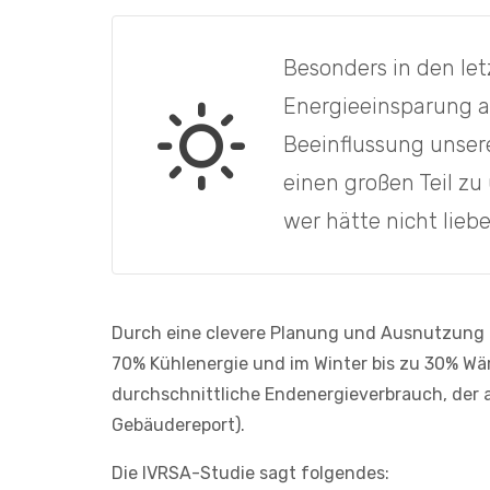
Besonders in den le
Energieeinsparung 
Beeinflussung unser
einen großen Teil zu
wer hätte nicht lieb
Durch eine clevere Planung und Ausnutzung 
70% Kühlenergie und im Winter bis zu 30% Wär
durchschnittliche Endenergieverbrauch, der a
Gebäudereport).
Die IVRSA-Studie sagt folgendes: