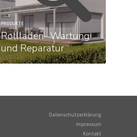
PRODUKTE
Rollladen- Wartung
und Reparatur
Datenschutzerklärung
Impressum
Kontakt