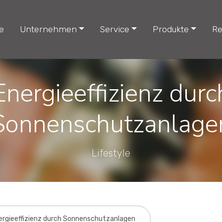
e
Unternehmen
Service
Produkte
Re
Energieeffizienz durc
Sonnenschutzanlage
Lifestyle
ergieeffizienz durch Sonnenschutzanlagen