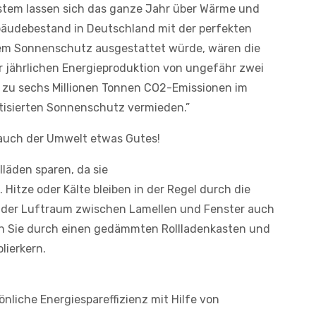
tem lassen sich das ganze Jahr über Wärme und
äudebestand in Deutschland mit der perfekten
em Sonnenschutz ausgestattet würde, wären die
r jährlichen Energieproduktion von ungefähr zwei
 zu sechs Millionen Tonnen CO2-Emissionen im
isierten Sonnenschutz vermieden.”
 auch der Umwelt etwas Gutes!
läden sparen, da sie
 Hitze oder Kälte bleiben in der Regel durch die
t der Luftraum zwischen Lamellen und Fenster auch
elen Sie durch einen gedämmten Rollladenkasten und
lierkern.
önliche Energiespareffizienz mit Hilfe von