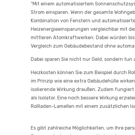
“Mit einem automatisiertem Sonnenschutzsys
Strom einsparen. Wenn der gesamte Wohngeb
Kombination von Fenstern und automatisiert
Heizenergieeinsparungen vergleichbar mit de
mittleren Atomkraftwerken. Dabei würden bis
Vergleich zum Gebäudebestand ohne automat
Dabei sparen Sie nicht nur Geld, sondern tun
Heizkosten können Sie zum Beispiel durch Roll
im Prinzip wie eine extra Gebäudehülle wirken.
isolierende Wirkung draußen. Zudem fungier
als Isolator. Eine noch bessere Wirkung erzi
Rollladen-Lamellen mit einem zusätzlichen Iso
Es gibt zahlreiche Möglichkeiten, um Ihre pers