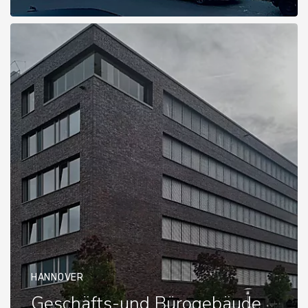
HANNOVER
Geschäfts-und Bürogebäude