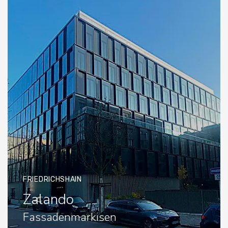
FRIEDRICHSHAIN
Zalando
Fassadenmarkisen