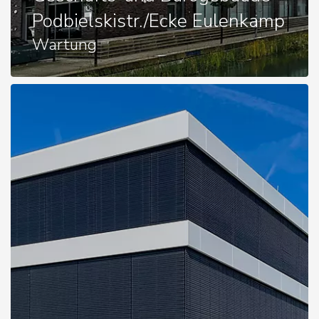
Podbielskistr./Ecke Eulenkamp
Wartung