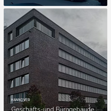
HANNOVER
Geschäfts-und Bürogebäude