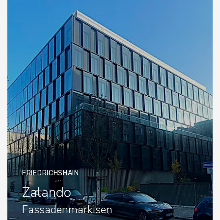
FRIEDRICHSHAIN
Zalando
Fassadenmarkisen