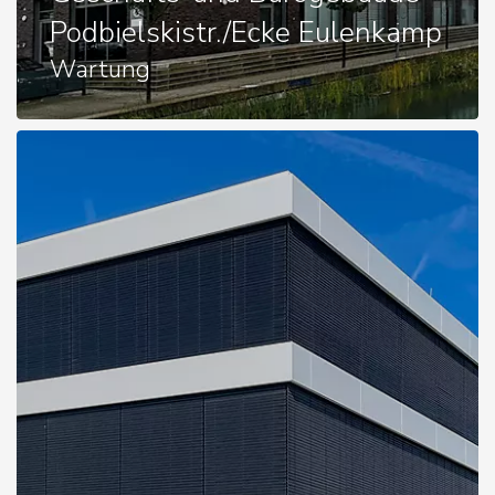
Podbielskistr./Ecke Eulenkamp
Wartung