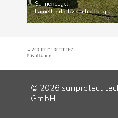
Sonnensegel,
Lamellendachverschattung
← VORHERIGE REFERENZ
Privatkunde
© 2026 sunprotect te
GmbH