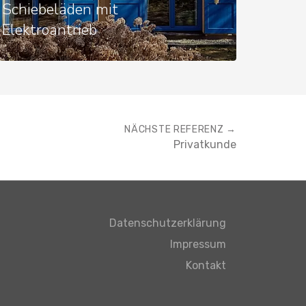
Schiebeläden mit
Elektroantrieb
NÄCHSTE REFERENZ →
Privatkunde
Datenschutzerklärung
Impressum
Kontakt