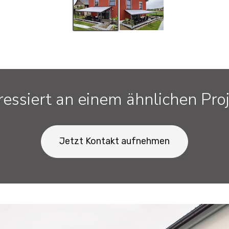
ressiert an einem ähnlichen Pro
Jetzt Kontakt aufnehmen