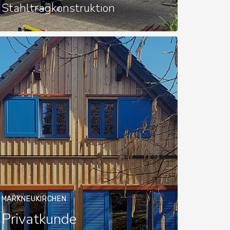
Stahltragkonstruktion
MARKNEUKIRCHEN
Privatkunde