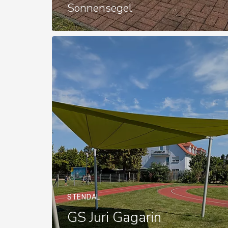
Sonnensegel
STENDAL
GS Juri Gagarin