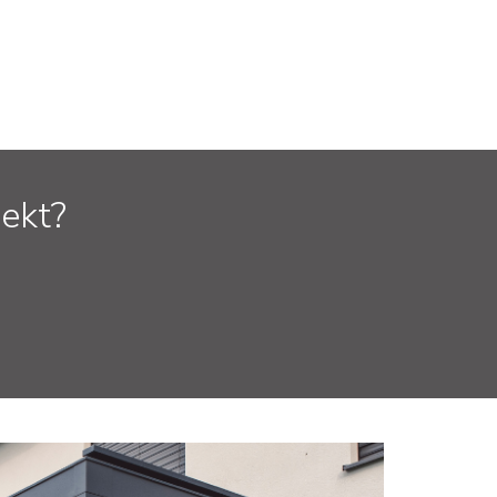
jekt?