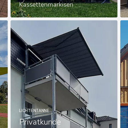
Kassettenmarkisen
LICHTENTANNE
Privatkunde