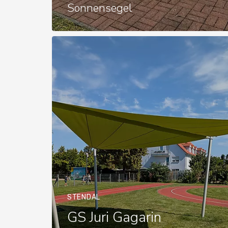
Sonnensegel
STENDAL
GS Juri Gagarin