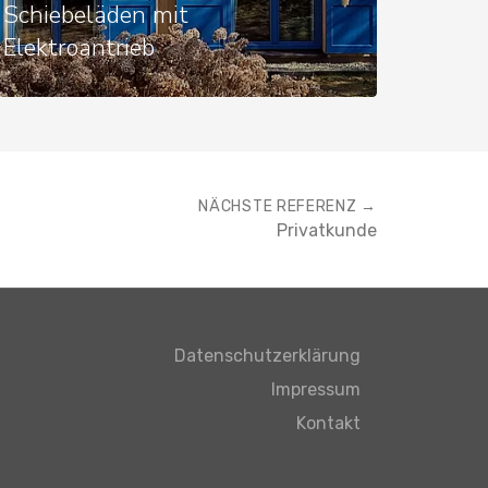
Schiebeläden mit
Elektroantrieb
NÄCHSTE REFERENZ →
Privatkunde
Datenschutzerklärung
Impressum
Kontakt