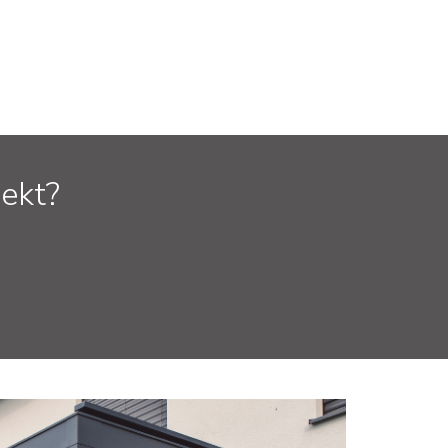
jekt?