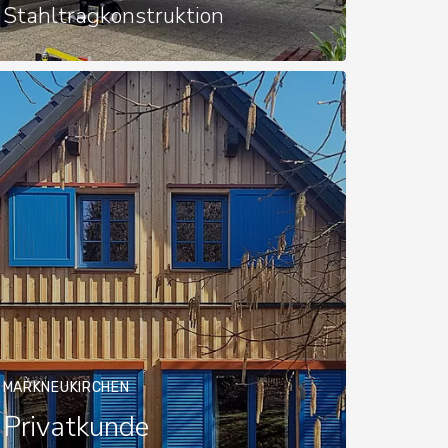
Stahltragkonstruktion
MARKNEUKIRCHEN
Privatkunde