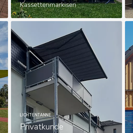
Kassettenmarkisen
LICHTENTANNE
Privatkunde