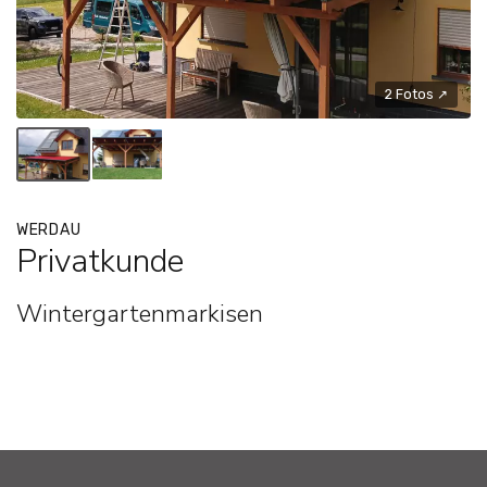
2 Fotos ↗
WERDAU
Privatkunde
Wintergartenmarkisen