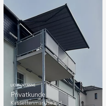
LICHTENTANNE
Privatkunde
Kassettenmarkise incl.