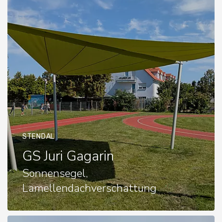
STENDAL
GS Juri Gagarin
Sonnensegel,
Lamellendachverschattung